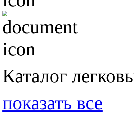
Каталог легков
показать все